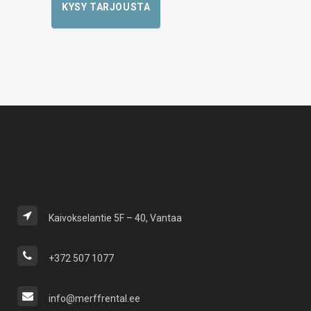
KYSY TARJOUSTA
Kaivokselantie 5F – 40, Vantaa
+372 507 1077
info@merffrental.ee